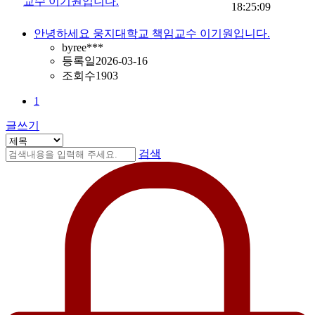
교수 이기원입니다.
18:25:09
안녕하세요 웅지대학교 책임교수 이기원입니다.
by
ree***
등록일
2026-03-16
조회수
1903
1
글쓰기
검색