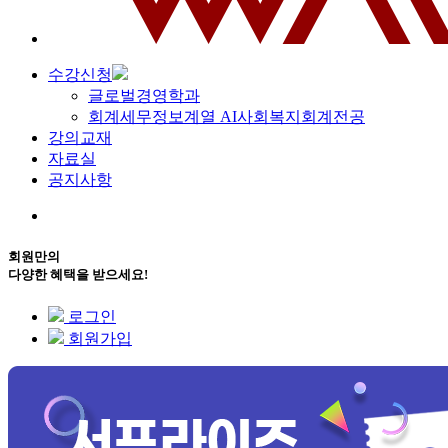
수강신청
글로벌경영학과
회계세무정보계열 AI사회복지회계전공
강의교재
자료실
공지사항
회원만의
다양한 혜택을 받으세요!
로그인
회원가입