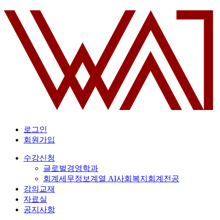
로그인
회원가입
수강신청
글로벌경영학과
회계세무정보계열 AI사회복지회계전공
강의교재
자료실
공지사항