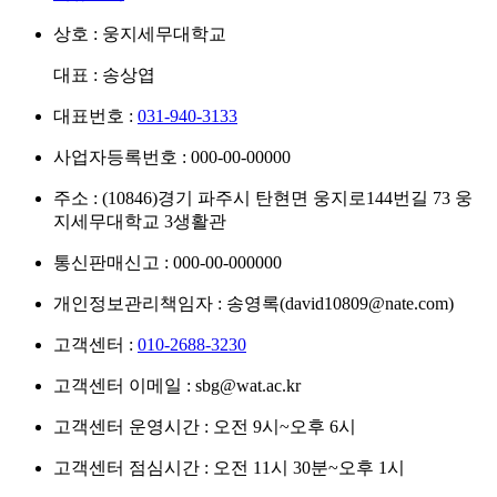
상호 : 웅지세무대학교
대표 : 송상엽
대표번호 :
031-940-3133
사업자등록번호 : 000-00-00000
주소 : (10846)경기 파주시 탄현면 웅지로144번길 73 웅
지세무대학교 3생활관
통신판매신고 : 000-00-000000
개인정보관리책임자 : 송영록(david10809@nate.com)
고객센터 :
010-2688-3230
고객센터 이메일 : sbg@wat.ac.kr
고객센터 운영시간 : 오전 9시~오후 6시
고객센터 점심시간 : 오전 11시 30분~오후 1시